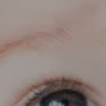
Putra
Ananda Putra
Putra dari Keluarga
Bapak Lorem Ipsum