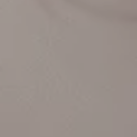
Our Gift