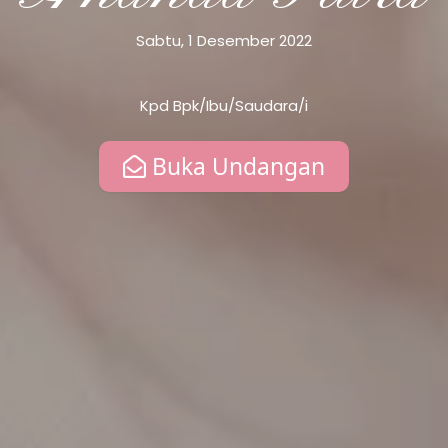
ra
Sabtu, 1 Desember 2022
Kpd Bpk/Ibu/Saudara/i
Buka Undangan