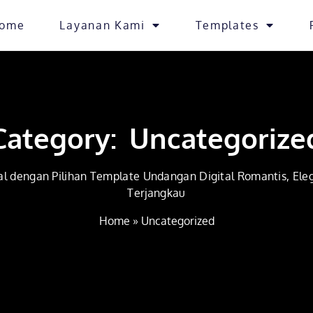
ome
Layanan Kami
Templates
Category: Uncategorize
l dengan Pilihan Template Undangan Digital Romantis, Eleg
Terjangkau
Home
»
Uncategorized