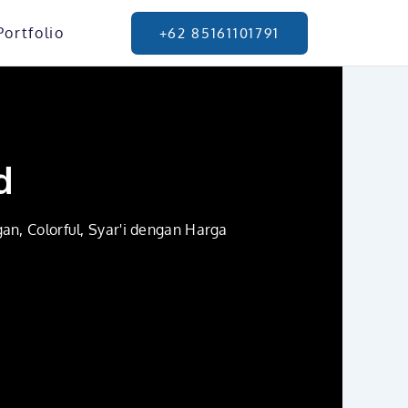
Portfolio
+62 85161101791
d
an, Colorful, Syar'i dengan Harga