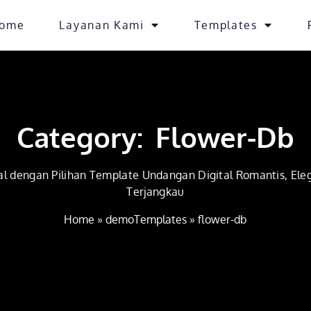
ome
Layanan Kami
Templates
Category: Flower-Db
l dengan Pilihan Template Undangan Digital Romantis, Eleg
Terjangkau
Home
»
demoTemplates
»
flower-db