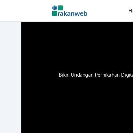
Skip
H
to
content
Bikin Undangan Pernikahan Digita